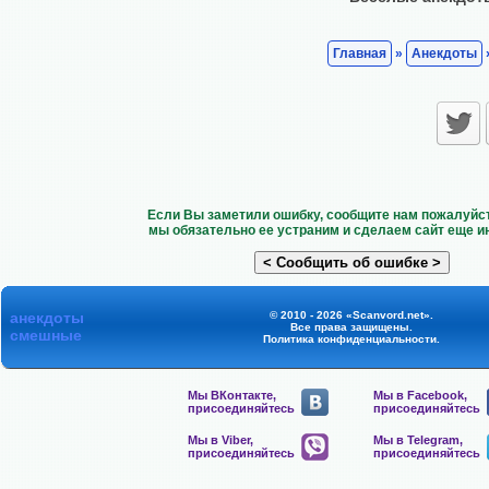
Главная
»
Анекдоты
Если Вы заметили ошибку, сообщите нам пожалуйст
мы обязательно ее устраним и сделаем сайт еще и
анекдоты
© 2010 - 2026 «Scanvord.net».
Все права защищены.
смешные
Политика конфиденциальности
.
Мы ВКонтакте,
Мы в Facebook,
присоединяйтесь
присоединяйтесь
Мы в Viber,
Мы в Telegram,
присоединяйтесь
присоединяйтесь