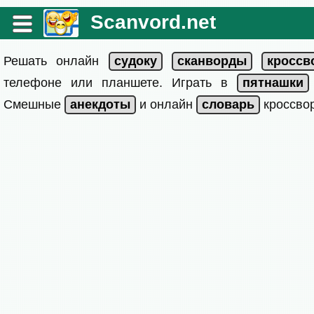
Scanvord.net
Решать онлайн
телефоне или планшете. Играть в
Смешные
и онлайн
кроссвор