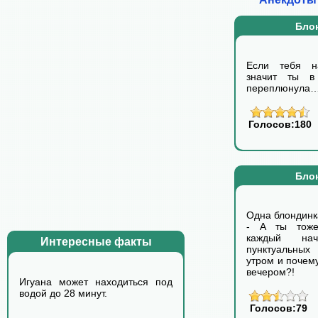
Бло
Если тебя на
значит ты в 
переплюнула
Голосов:180
Бло
Одна блондинк
- А ты тоже
каждый нач
Интересные факты
пунктуальны
утром и почему
вечером?!
Игуана может находиться под
водой до 28 минут.
Голосов:79