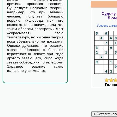
причина процесса зевания.
Существует несколько теорий:
например, что при зевании
Судоку
человек получает большую
'Люм
порцию кислорода при его
нехватке в организме, или что
Уровень сложн
таким образом перегретый мозг
«сбрасывает» свою
температуру, но ни одна теория
пока убедительно не доказана.
Однако доказано, что зевание
заразно. Человек с большой
вероятностью зевает при виде
другого зевающего, либо когда
зевает собеседник по телефону.
Заразное зевание также
выявлено у шимпанзе.
Голос