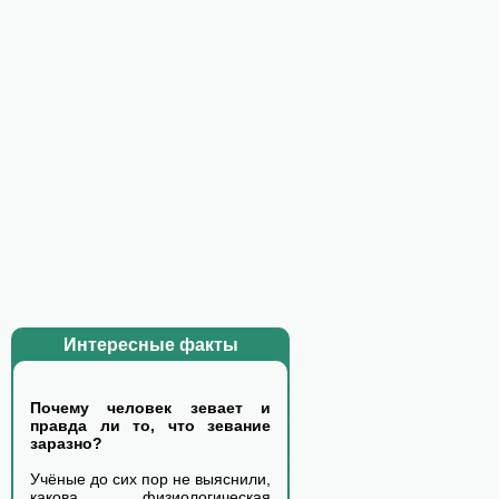
Интересные факты
Почему человек зевает и
правда ли то, что зевание
заразно?
Учёные до сих пор не выяснили,
какова физиологическая