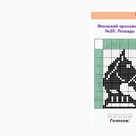
Японский кроссв
№20: Лошадь
Голосов: