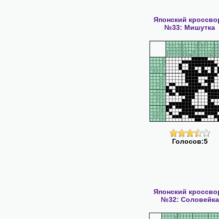
Японский кроссво
№33: Мишутка
Голосов:5
Японский кроссво
№32: Соловейка