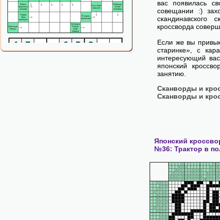
вас появилась с
совещании :) зах
скандинавского с
кроссворда соверш
Если же вы привык
старинке», с кар
интересующий вас 
японский кроссв
занятию.
Сканворды и кро
Сканворды и кро
Японский кроссво
№36: Трактор в по