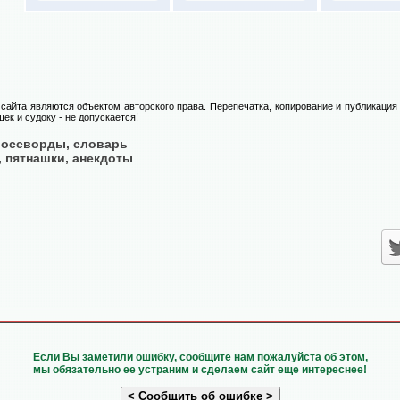
сайта являются объектом авторского права. Перепечатка, копирование и публикация
ек и судоку - не допускается!
россворды, словарь
, пятнашки, анекдоты
Если Вы заметили ошибку, сообщите нам пожалуйста об этом,
мы обязательно ее устраним и сделаем сайт еще интереснее!