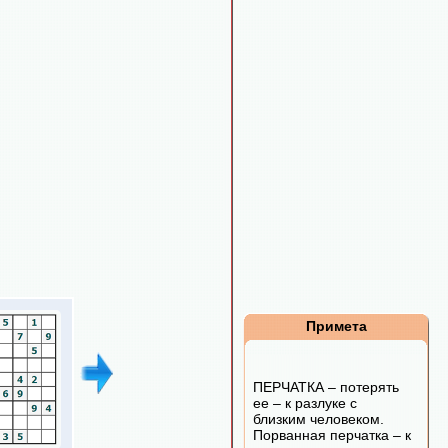
Примета
ПЕРЧАТКА – потерять
ее – к разлуке с
близким человеком.
Порванная перчатка – к