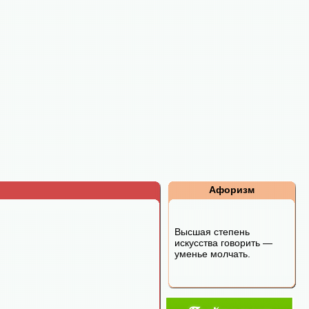
Афоризм
Высшая степень
искусства говорить —
уменье молчать.