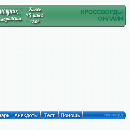
КРОССВОРДЫ
ОНЛАЙН
сканворд