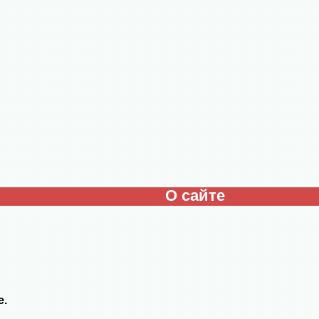
О сайте
е.