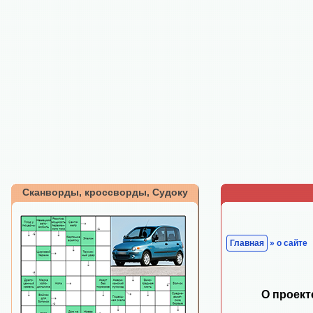
Сканворды, кроссворды, Судоку
Главная
» о сайте
О проект