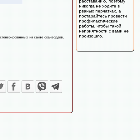
расставанию, поэтому
никогда не ходите в
рваных перчатках, а
постарайтесь провести
профилактические
работы, чтобы такой
неприятности с вами не
произошло.
 сгенерированных на сайте сканвордов,