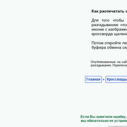
Как распечатать
Для того чтобы 
разгадыванию «по
иконке с изображ
кроссворда щелкни
Потом откройте лю
буфера обмена ско
Опубликованные на сай
разгадывания. Перепечат
Главная
»
Кроссворд
Если Вы заметили ошибку,
мы обязательно ее устран