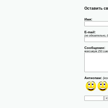
Оставить св
Имя:
E-mail:
(не обязательно, 
Сообщение:
максимум 250 симв
Антиспам:
(ко