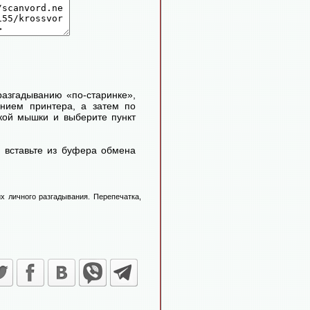
 разгадыванию «по-старинке»,
ением принтера, а затем по
кой мышки и выберите пункт
 вставьте из буфера обмена
х личного разгадывания. Перепечатка,