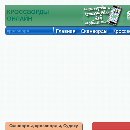
КРОССВОРДЫ
ОНЛАЙН
кроссворд
Сканворды, кроссворды, Судоку