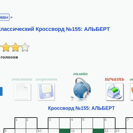
орды
»
классический Кроссворд №155: АЛЬБЕРТ
 голосов
Кроссворд №155: АЛЬБЕРТ