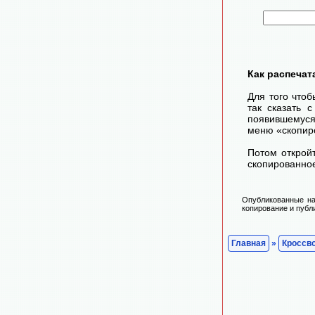
Как распечат
Для того чтоб
так сказать 
появившемуся
меню «скопир
Потом открой
скопированное
Опубликованные на
копирование и публ
Главная
»
Кроссв