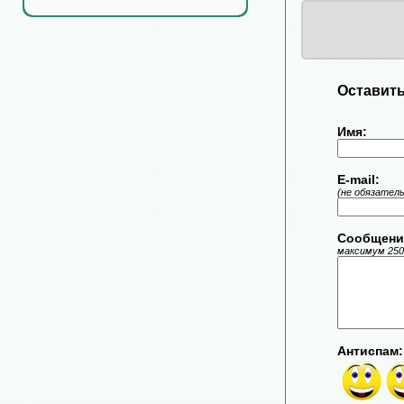
Оставить
Имя:
E-mail:
(не обязател
Сообщени
максимум 250
Антиспам: