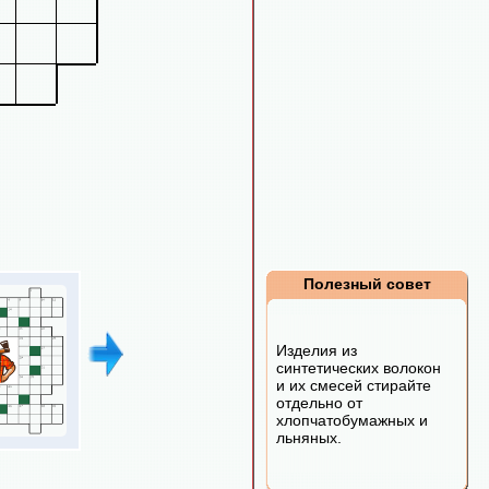
Полезный совет
Изделия из
синтетических волокон
и их смесей стирайте
отдельно от
хлопчатобумажных и
льняных.