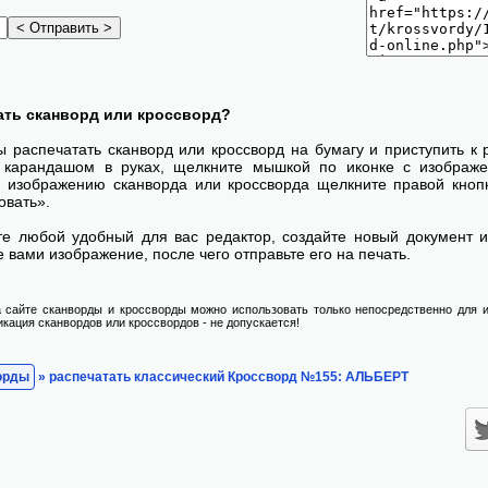
ать сканворд или кроссворд?
ы распечатать сканворд или кроссворд на бумагу и приступить к
с карандашом в руках, щелкните мышкой по иконке с изображ
 изображению сканворда или кроссворда щелкните правой кноп
овать».
те любой удобный для вас редактор, создайте новый документ и
 вами изображение, после чего отправьте его на печать.
 сайте сканворды и кроссворды можно использовать только непосредственно для и
икация сканвордов или кроссвордов - не допускается!
орды
» распечатать классический Кроссворд №155: АЛЬБЕРТ