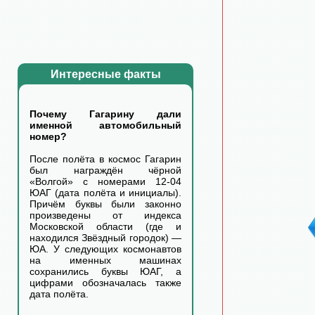
Интересные факты
Почему Гагарину дали
именной автомобильный
номер?
После полёта в космос Гагарин
был награждён чёрной
«Волгой» с номерами 12-04
ЮАГ (дата полёта и инициалы).
Причём буквы были законно
произведены от индекса
Московской области (где и
находился Звёздный городок) —
ЮА. У следующих космонавтов
на именных машинах
сохранились буквы ЮАГ, а
цифрами обозначалась также
дата полёта.