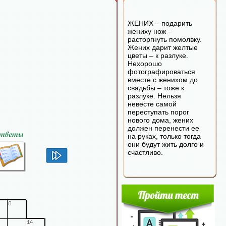
ЖЕНИХ – подарить
жениху нож –
расторгнуть помолвку.
Жених дарит желтые
цветы – к разлуке.
Нехорошо
фотографироваться
вместе с женихом до
свадьбы – тоже к
разлуке. Нельзя
невесте самой
переступать порог
нового дома, жених
должен перенести ее
на руках, только тогда
они будут жить долго и
счастливо.