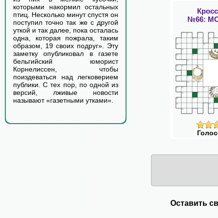
которыми накормил остальных
Крос
птиц. Несколько минут спустя он
№66: М
поступил точно так же с другой
уткой и так далее, пока осталась
одна, которая пожрала, таким
образом, 19 своих подруг». Эту
заметку опубликовал в газете
бельгийский юморист
Корнелиссен, чтобы
поиздеваться над легковерием
публики. С тех пор, по одной из
версий, лживые новости
называют «газетными утками».
Голос
Оставить св