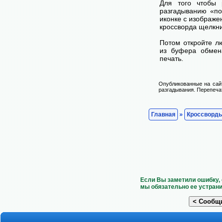
Для того чтобы 
разгадыванию «по
иконке с изображе
кроссворда щелкни
Потом откройте лю
из буфера обмена
печать.
Опубликованные на сай
разгадывания. Перепечат
Главная
»
Кроссворд
Если Вы заметили ошибку, 
мы обязательно ее устрани