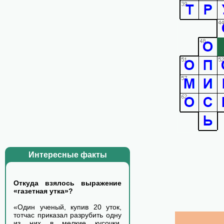
Интересные факты
Откуда взялось выражение
«газетная утка»?
«Один ученый, купив 20 уток,
тотчас приказал разрубить одну
из них в мелкие кусочки,