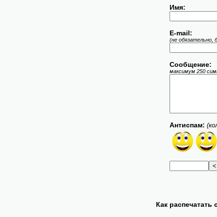
Имя:
E-mail:
(не обязательно, 
Сообщение:
максимум 250 симв
Антиспам:
(ко
Как распечатать