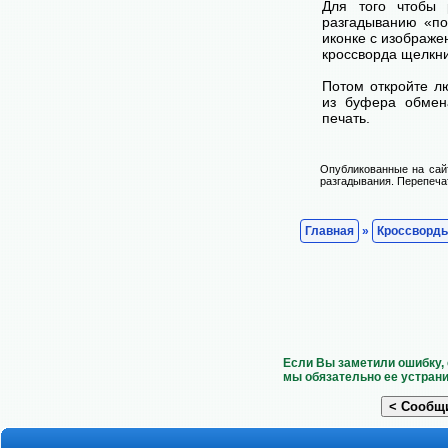
Для того чтобы 
разгадыванию «по
иконке с изображе
кроссворда щелкни
Потом откройте лю
из буфера обмена
печать.
Опубликованные на сай
разгадывания. Перепечат
Главная
»
Кроссворд
Если Вы заметили ошибку, 
мы обязательно ее устрани