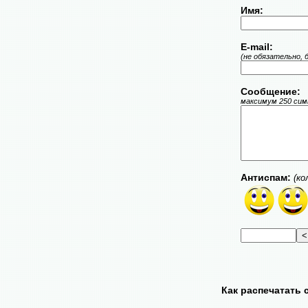
Имя:
E-mail:
(не обязательно, 
Сообщение:
максимум 250 симв
Антиспам:
(ко
Как распечатать