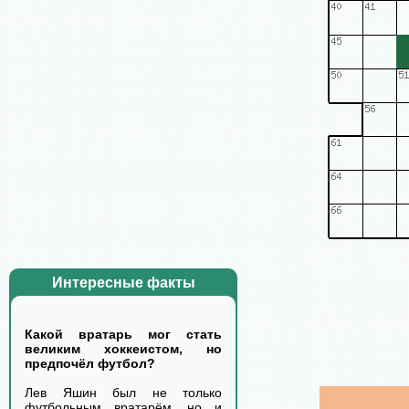
Интересные факты
Какой вратарь мог стать
великим хоккеистом, но
предпочёл футбол?
Лев Яшин был не только
футбольным вратарём, но и