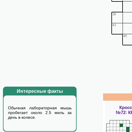
Интересные факты
Крос
Обычная лабораторная мышь
№72: 
пробегает около 2.5 миль за
день в колесе.