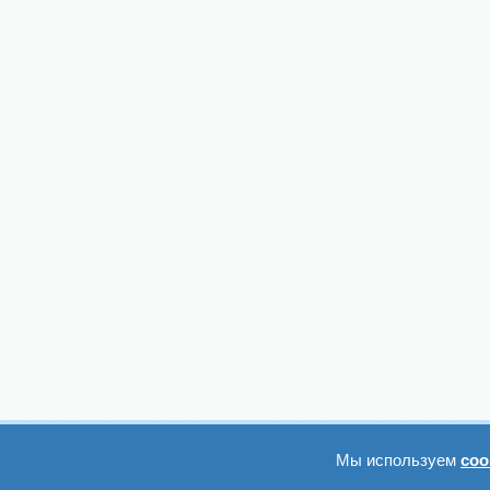
Мы используем
coo