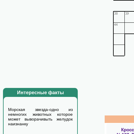
Интересные факты
Морская звезда-одно из
немногих животных которое
может выворачивыть желудок
наизнанку
Крос