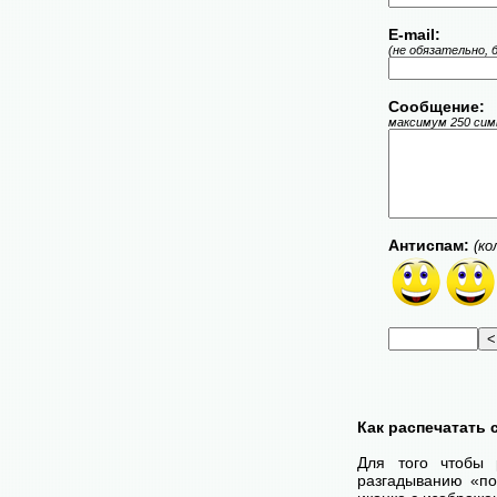
E-mail:
(не обязательно, 
Сообщение:
максимум 250 симв
Антиспам:
(ко
Как распечатать
Для того чтобы 
разгадыванию «по