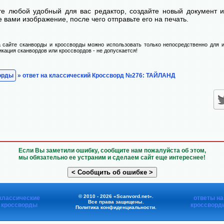
те любой удобный для вас редактор, создайте новый документ и
 вами изображение, после чего отправьте его на печать.
 сайте сканворды и кроссворды можно использовать только непосредственно для и
икация сканвордов или кроссвордов - не допускается!
орды
» ответ на классический Кроссворд №276: ТАЙЛАНД
Если Вы заметили ошибку, сообщите нам пожалуйста об этом,
мы обязательно ее устраним и сделаем сайт еще интереснее!
© 2010 - 2026 «Scanvord.net».
классические
ответы на
Все права защищены.
кроссворды
кроссворд
Политика конфиденциальности
.