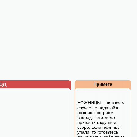
рд
Примета
НОЖНИЦЫ – ни в коем
случае не подавайте
ножницы острием
вперед – это может
привести к крупной
ссоре. Если ножницы
упали, то готовьтесь