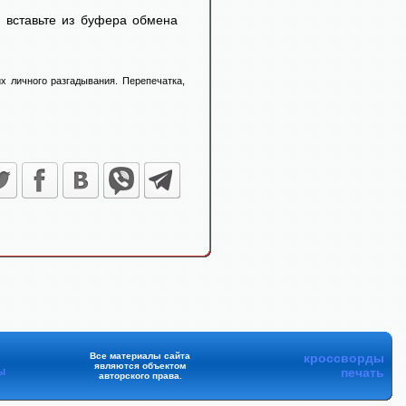
 вставьте из буфера обмена
х личного разгадывания. Перепечатка,
Все материалы сайта
кроссворды
являются объектом
ы
печать
авторского права.