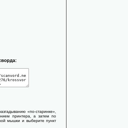
сворда:
 разгадыванию «по-старинке»,
ением принтера, а затем по
кой мышки и выберите пункт