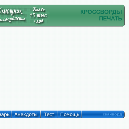
КРОССВОРДЫ
ПЕЧАТЬ
сканворд