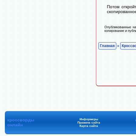
Потом открой
скопированное
Опубликованные на
копирование и публ
Главная
»
Кроссв
кроссворды
Информеры
Правила сайта
онлайн
Карта сайта