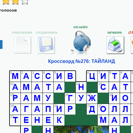
 голосов
Кроссворд №276: ТАЙЛАНД