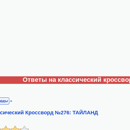
Ответы на классический кроссво
орды
»
ссический Кроссворд №276: ТАЙЛАНД