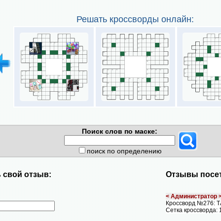
Решать кроссворды онлайн:
Поиск слов по маске:
поиск по определению
 свой отзыв:
Отзывы посет
< Администратор 
Кроссворд №276: 
Сетка кроссворда: 