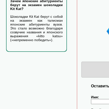
Зачем японские абитуриенты
берут на экзамен шоколадки
Kit Kat?
Шоколадки Kit Kat берут с собой
на экзамен как талисман
японские абитуриенты вузов.
Это стало возможно благодаря
созвучию названия и японского
выражения «kitto katsu»
(«непременно победить»).
Оставить
Имя: