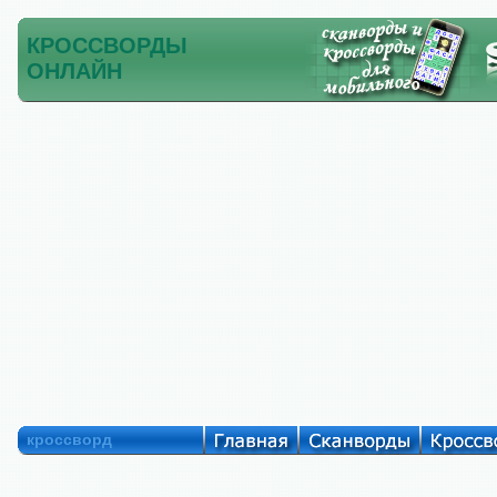
КРОССВОРДЫ
ОНЛАЙН
кроссворд