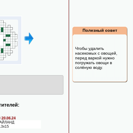
Полезный совет
Чтобы удалить
насекомых с овощей,
перед варкой нужно
погружать овощи в
солёную воду.
ителей:
>
20.06.24
ТАЙЛАНД
13х15