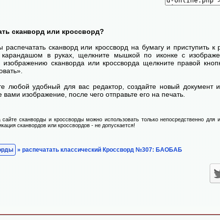
ать сканворд или кроссворд?
ы распечатать сканворд или кроссворд на бумагу и приступить к
с карандашом в руках, щелкните мышкой по иконке с изображ
 изображению сканворда или кроссворда щелкните правой кноп
овать».
те любой удобный для вас редактор, создайте новый документ и
 вами изображение, после чего отправьте его на печать.
 сайте сканворды и кроссворды можно использовать только непосредственно для и
икация сканвордов или кроссвордов - не допускается!
орды
» распечатать классический Кроссворд №307: БАОБАБ