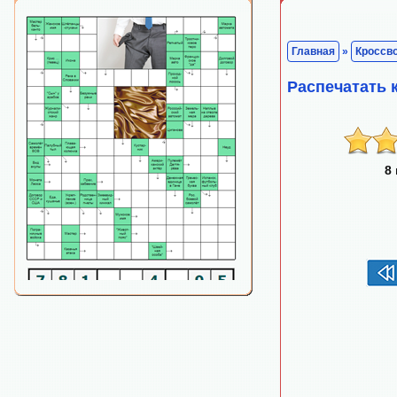
Главная
»
Кроссв
Распечатать 
8