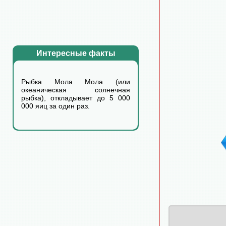
Интересные факты
Рыбка Мола Мола (или
океаническая солнечная
рыбка), откладывает до 5 000
000 яиц за один раз.