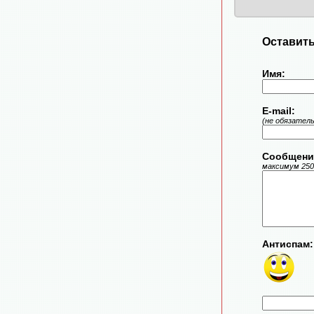
Оставить
Имя:
E-mail:
(не обязател
Сообщени
максимум 250
Антиспам: