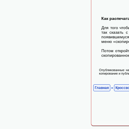
Как распечат
Для того чтоб
так сказать 
появившемуся
меню «скопир
Потом открой
скопированное
Опубликованные на
копирование и публ
Главная
»
Кроссв