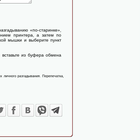
 разгадыванию «по-старинке»,
ением принтера, а затем по
кой мышки и выберите пункт
 вставьте из буфера обмена
х личного разгадывания. Перепечатка,