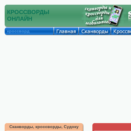
КРОССВОРДЫ
ОНЛАЙН
кроссворд
Сканворды, кроссворды, Судоку