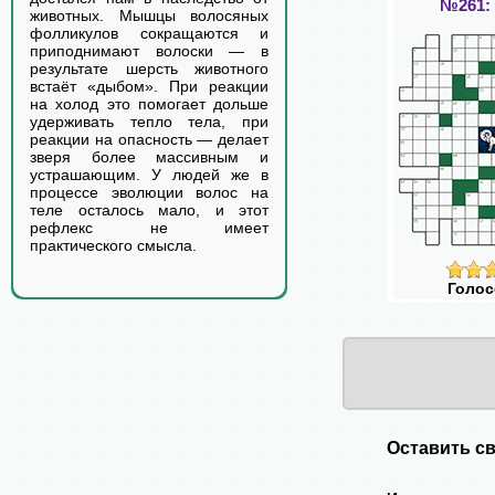
№261:
животных. Мышцы волосяных
фолликулов сокращаются и
приподнимают волоски — в
результате шерсть животного
встаёт «дыбом». При реакции
на холод это помогает дольше
удерживать тепло тела, при
реакции на опасность — делает
зверя более массивным и
устрашающим. У людей же в
процессе эволюции волос на
теле осталось мало, и этот
рефлекс не имеет
практического смысла.
Голос
Оставить св