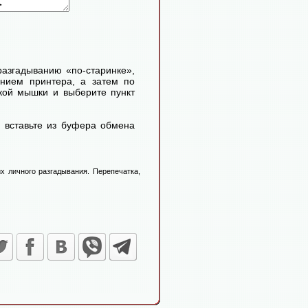
 разгадыванию «по-старинке»,
ением принтера, а затем по
кой мышки и выберите пункт
 вставьте из буфера обмена
х личного разгадывания. Перепечатка,