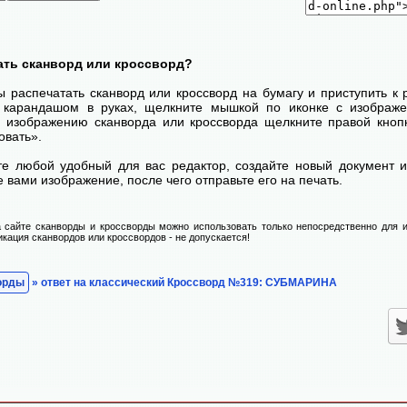
ать сканворд или кроссворд?
ы распечатать сканворд или кроссворд на бумагу и приступить к
с карандашом в руках, щелкните мышкой по иконке с изображ
 изображению сканворда или кроссворда щелкните правой кноп
овать».
те любой удобный для вас редактор, создайте новый документ и
 вами изображение, после чего отправьте его на печать.
 сайте сканворды и кроссворды можно использовать только непосредственно для и
икация сканвордов или кроссвордов - не допускается!
орды
» ответ на классический Кроссворд №319: СУБМАРИНА