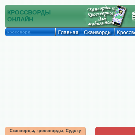
КРОССВОРДЫ
ОНЛАЙН
кроссворд
Сканворды, кроссворды, Судоку