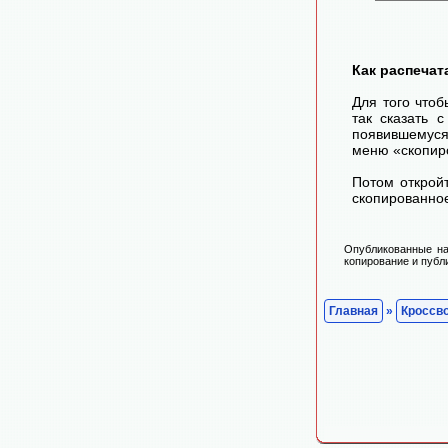
Как распечат
Для того чтоб
так сказать 
появившемуся
меню «скопир
Потом открой
скопированное
Опубликованные на
копирование и публ
Главная
»
Кроссв