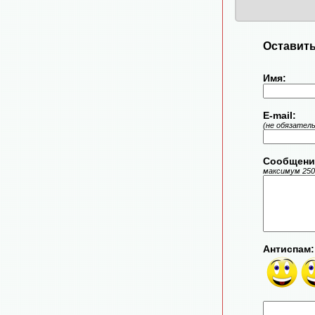
Оставить
Имя:
E-mail:
(не обязател
Сообщени
максимум 250
Антиспам: