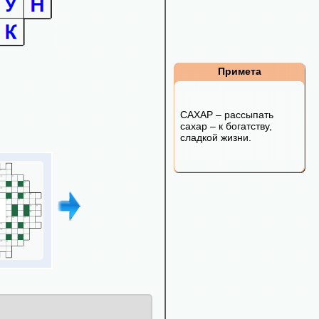
Примета
САХАР – рассыпать
сахар – к богатству,
сладкой жизни.