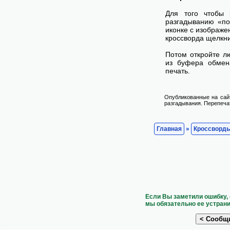
Для того чтобы 
разгадыванию «по
иконке с изображе
кроссворда щелкни
Потом откройте лю
из буфера обмена
печать.
Опубликованные на сай
разгадывания. Перепечат
Главная
»
Кроссворд
Если Вы заметили ошибку, 
мы обязательно ее устрани