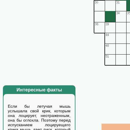
Интересные факты
Если бы летучая мышь
услышала свой крик, которым
она лоцирует, неотраженным,
она бы оглохла. Поэтому перед
испусканием лоцируещего
крика мышь дает писк, который