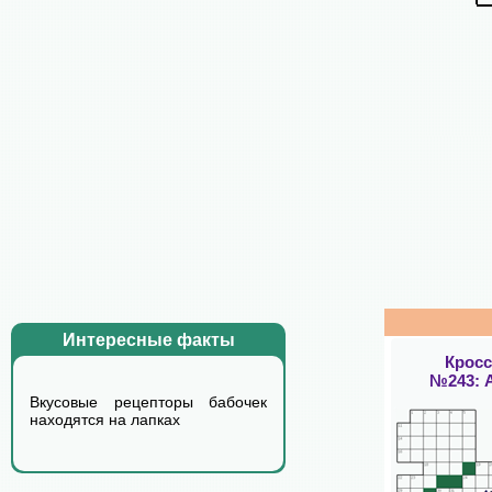
Интересные факты
Крос
№243: 
Вкусовые рецепторы бабочек
находятся на лапках