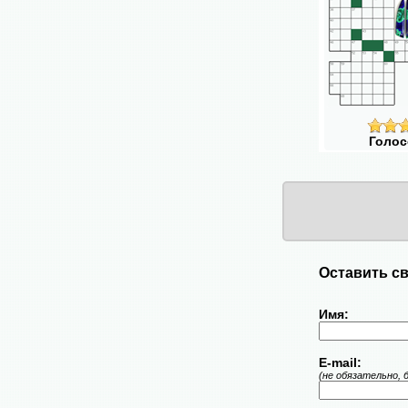
Голос
Оставить св
Имя:
E-mail:
(не обязательно, 