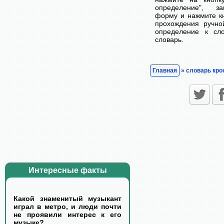
определение", з
форму и нажмите кн
прохождения ручно
определение к сл
словарь.
Главная
» словарь кро
Интересные факты
Какой знаменитый музыкант
играл в метро, и люди почти
не проявили интерес к его
музыке?