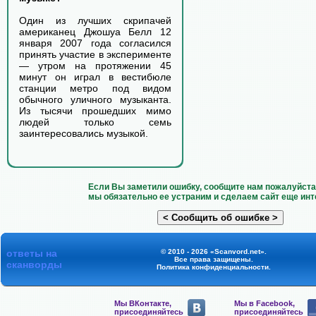
Один из лучших скрипачей
американец Джошуа Белл 12
января 2007 года согласился
принять участие в эксперименте
— утром на протяжении 45
минут он играл в вестибюле
станции метро под видом
обычного уличного музыканта.
Из тысячи прошедших мимо
людей только семь
заинтересовались музыкой.
Если Вы заметили ошибку, сообщите нам пожалуйста 
мы обязательно ее устраним и сделаем сайт еще инт
ответы на
© 2010 - 2026 «Scanvord.net».
Все права защищены.
сканворды
Политика конфиденциальности
.
Мы ВКонтакте,
Мы в Facebook,
присоединяйтесь
присоединяйтесь