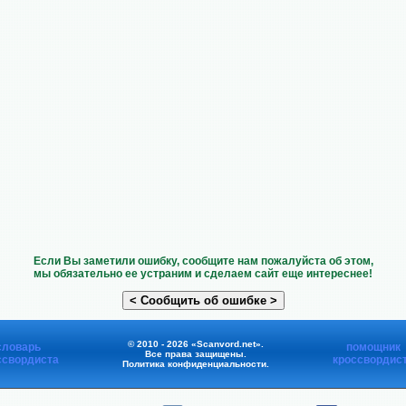
Если Вы заметили ошибку, сообщите нам пожалуйста об этом,
мы обязательно ее устраним и сделаем сайт еще интереснее!
© 2010 - 2026 «Scanvord.net».
словарь
помощник
Все права защищены.
ссвордиста
кроссвордис
Политика конфиденциальности
.