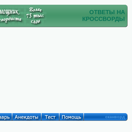
ОТВЕТЫ НА
КРОССВОРДЫ
сканворд