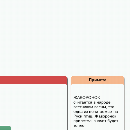
Примета
ЖАВОРОНОК –
считается в народе
вестником весны, это
одна из почитаемых на
Руси птиц. Жаворонок
прилетел, значит будет
тепло.