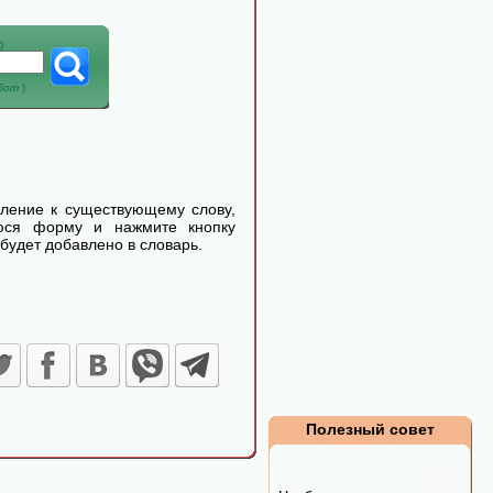
)
абот
)
еление к существующему слову,
уюся форму и нажмите кнопку
будет добавлено в словарь.
Полезный совет