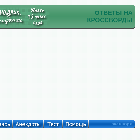
ОТВЕТЫ НА
КРОССВОРДЫ
сканворд