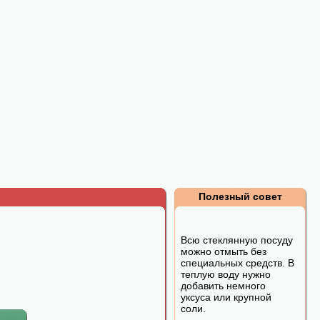
Полезный совет
Всю стеклянную посуду
можно отмыть без
специальных средств. В
теплую воду нужно
добавить немного
уксуса или крупной
соли.