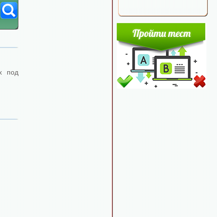
х под