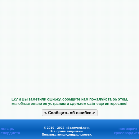
Если Вы заметили ошибку, сообщите нам пожалуйста об этом,
мы обязательно ее устраним и сделаем сайт еще интереснее!
© 2010 - 2026 «Scanvord.net».
словарь
помощник
Все права защищены.
ссвордиста
кроссвордис
Политика конфиденциальности
.