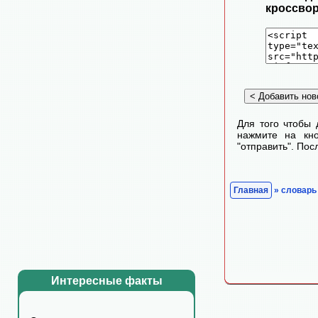
кроссвор
Для того чтобы 
нажмите на кно
"отправить". По
Главная
» словарь
Интересные факты