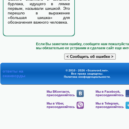
бурлака, идущего в лямке
первым, называли шишкой. Это
перешло в выражение
«большая шишка» для
обозначения важного человека.
Если Вы заметили ошибку, сообщите нам пожалуйста 
мы обязательно ее устраним и сделаем сайт еще инт
ответы на
© 2010 - 2026 «Scanvord.net».
Все права защищены.
сканворды
Политика конфиденциальности
.
Мы ВКонтакте,
Мы в Facebook,
присоединяйтесь
присоединяйтесь
Мы в Viber,
Мы в Telegram,
присоединяйтесь
присоединяйтесь