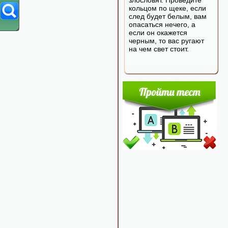
злословят. Проведите
кольцом по щеке, если
след будет белым, вам
опасаться нечего, а
если он окажется
черным, то вас ругают
на чем свет стоит.