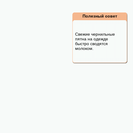
Полезный совет
Свежие чернильные
пятна на одежде
быстро сводятся
молоком.