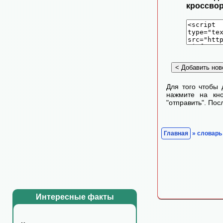
кроссвор
Для того чтобы 
нажмите на кно
"отправить". По
Главная
» словарь
Интересные факты