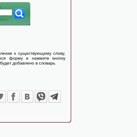
)
абот
)
еление к существующему слову,
уюся форму и нажмите кнопку
будет добавлено в словарь.