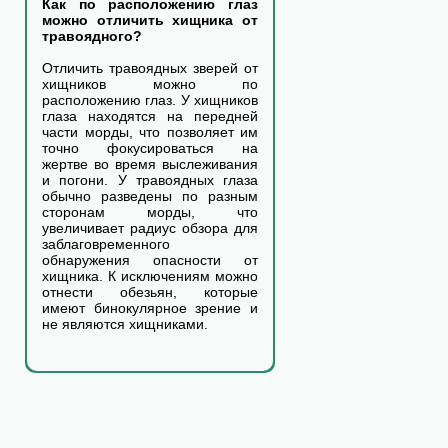
Как по расположению глаз
можно отличить хищника от
травоядного?
Отличить травоядных зверей от
хищников можно по
расположению глаз. У хищников
глаза находятся на передней
части морды, что позволяет им
точно фокусироваться на
жертве во время выслеживания
и погони. У травоядных глаза
обычно разведены по разным
сторонам морды, что
увеличивает радиус обзора для
заблаговременного
обнаружения опасности от
хищника. К исключениям можно
отнести обезьян, которые
имеют бинокулярное зрение и
не являются хищниками.