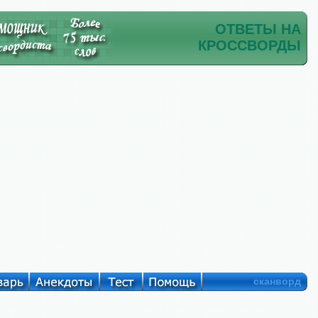
ОТВЕТЫ НА
КРОССВОРДЫ
сканворд