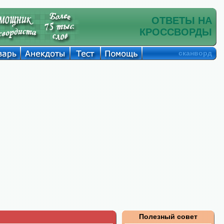
ОТВЕТЫ НА
КРОССВОРДЫ
сканворд
Полезный совет