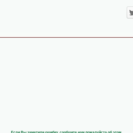
Если Вы заметили ошибку, сообщите нам пожалуйста об этом,