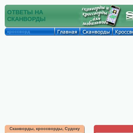
ОТВЕТЫ НА
СКАНВОРДЫ
кроссворд
Сканворды, кроссворды, Судоку