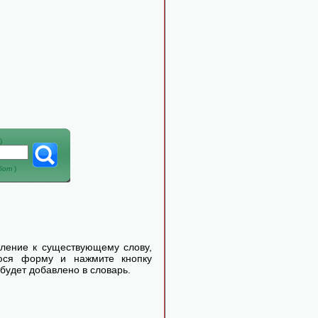
)
абот
)
еление к существующему слову,
уюся форму и нажмите кнопку
будет добавлено в словарь.