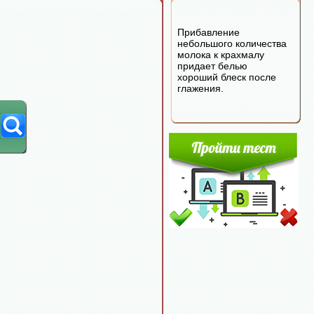
Прибавление
небольшого количества
молока к крахмалу
придает белью
хороший блеск после
глажения.