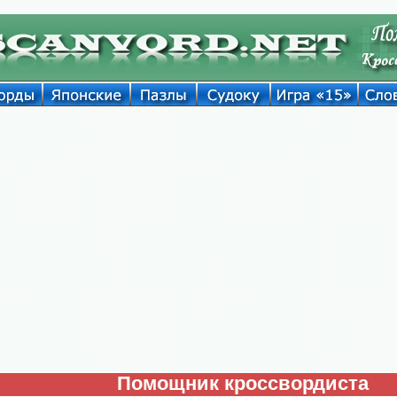
Помощник кроссвордиста