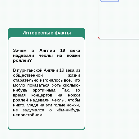
Интересные факты
Зачем в Англии 19 века
надевали чехлы на ножки
роялей?
В пуританской Англии 19 века из
общественной жизни
старательно изгонялось всё, что
могло показаться хоть сколько-
нибудь эротичным. Так, во
время концертов на ножки
роялей надевали чехлы, чтобы
никто, глядя на эти голые ножки,
не задумался о чём-нибудь
непристойном.