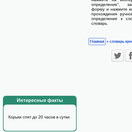
определение", з
форму и нажмите кн
прохождения ручно
определение к сл
словарь.
Главная
» словарь кро
Интересные факты
Хорьки спят до 20 часов в сутки.