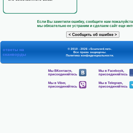
Если Вы заметили ошибку, сообщите нам пожалуйста 
мы обязательно ее устраним и сделаем сайт еще инт
ответы на
© 2010 - 2026 «Scanvord.net».
Все права защищены.
сканворды
Политика конфиденциальности
.
Мы ВКонтакте,
Мы в Facebook,
присоединяйтесь
присоединяйтесь
Мы в Viber,
Мы в Telegram,
присоединяйтесь
присоединяйтесь