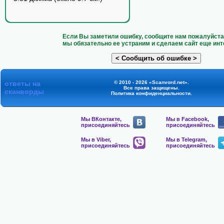
Если Вы заметили ошибку, сообщите нам пожалуйста 
мы обязательно ее устраним и сделаем сайт еще инт
ответы на
© 2010 - 2026 «Scanvord.net».
Все права защищены.
сканворды
Политика конфиденциальности
.
Мы ВКонтакте,
Мы в Facebook,
присоединяйтесь
присоединяйтесь
Мы в Viber,
Мы в Telegram,
присоединяйтесь
присоединяйтесь