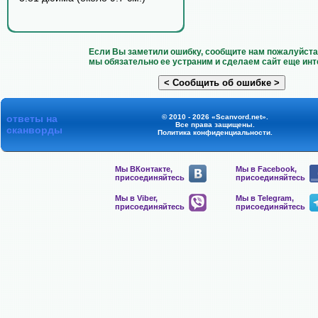
Если Вы заметили ошибку, сообщите нам пожалуйста 
мы обязательно ее устраним и сделаем сайт еще инт
ответы на
© 2010 - 2026 «Scanvord.net».
Все права защищены.
сканворды
Политика конфиденциальности
.
Мы ВКонтакте,
Мы в Facebook,
присоединяйтесь
присоединяйтесь
Мы в Viber,
Мы в Telegram,
присоединяйтесь
присоединяйтесь