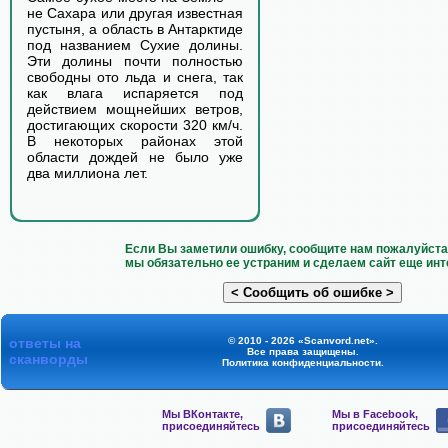
не Сахара или другая известная
пустыня, а область в Антарктиде
под названием Сухие долины.
Эти долины почти полностью
свободны ото льда и снега, так
как влага испаряется под
действием мощнейших ветров,
достигающих скорости 320 км/ч.
В некоторых районах этой
области дождей не было уже
два миллиона лет.
Если Вы заметили ошибку, сообщите нам пожалуйста 
мы обязательно ее устраним и сделаем сайт еще инт
ответы на
© 2010 - 2026 «Scanvord.net».
Все права защищены.
сканворды
Политика конфиденциальности
.
Мы ВКонтакте,
Мы в Facebook,
присоединяйтесь
присоединяйтесь