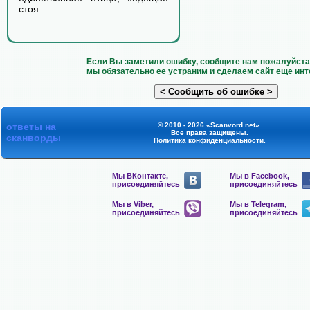
стоя.
Если Вы заметили ошибку, сообщите нам пожалуйста 
мы обязательно ее устраним и сделаем сайт еще инт
ответы на
© 2010 - 2026 «Scanvord.net».
Все права защищены.
сканворды
Политика конфиденциальности
.
Мы ВКонтакте,
Мы в Facebook,
присоединяйтесь
присоединяйтесь
Мы в Viber,
Мы в Telegram,
присоединяйтесь
присоединяйтесь