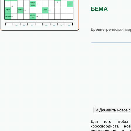
БЕМА
Древнегреческая ме
Для того чтобы
кроссвордиста н
определение к с