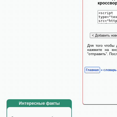
кроссвор
Для того чтобы 
нажмите на кно
"отправить". По
Главная
» словарь
Интересные факты