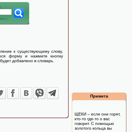
)
абот
)
еление к существующему слову,
уюся форму и нажмите кнопку
будет добавлено в словарь.
Примета
ЩЕКИ – если они горят,
кто-то где-то о вас
говорит. С помощью
золотого кольца вы