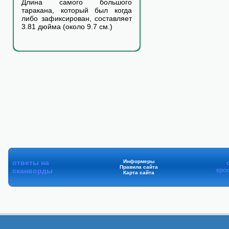
Длина самого большого
таракана, который был когда
либо зафиксирован, составляет
3.81 дюйма (около 9.7 см.)
ответы на
Информеры
Правила сайта
сканворды
кро
Карта сайта