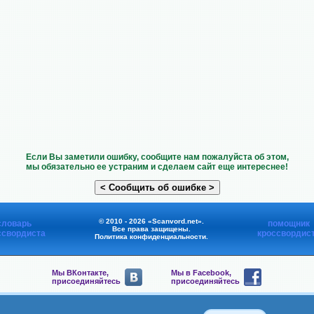
Если Вы заметили ошибку, сообщите нам пожалуйста об этом,
мы обязательно ее устраним и сделаем сайт еще интереснее!
© 2010 - 2026 «Scanvord.net».
словарь
помощник
Все права защищены.
ссвордиста
кроссвордис
Политика конфиденциальности
.
Мы ВКонтакте,
Мы в Facebook,
присоединяйтесь
присоединяйтесь
Мы в Viber,
Мы в Telegram,
присоединяйтесь
присоединяйтесь