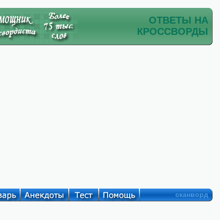
ОТВЕТЫ НА
КРОССВОРДЫ
сканворд