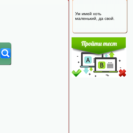
Ум имей хоть
маленький, да свой.