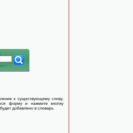
)
абот
)
еление к существующему слову,
уюся форму и нажмите кнопку
будет добавлено в словарь.