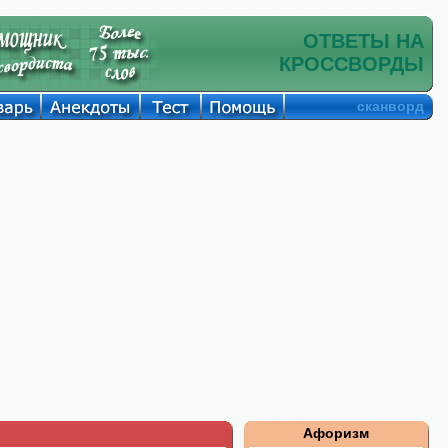
ОТВЕТЫ НА
КРОССВОРДЫ
сканворд
Афоризм