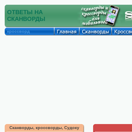
ОТВЕТЫ НА
СКАНВОРДЫ
кроссворд
Сканворды, кроссворды, Судоку