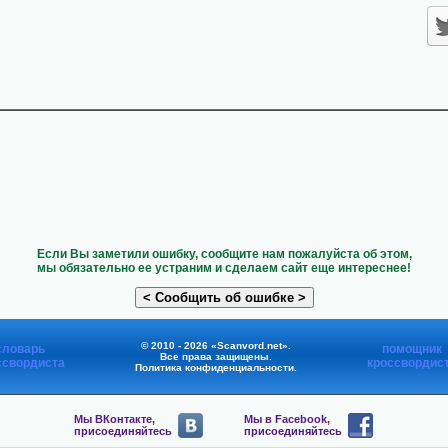
Если Вы заметили ошибку, сообщите нам пожалуйста об этом,
мы обязательно ее устраним и сделаем сайт еще интереснее!
© 2010 - 2026 «Scanvord.net».
словарь
помощник
Все права защищены.
ссвордиста
кроссвордис
Политика конфиденциальности
.
Мы ВКонтакте,
Мы в Facebook,
присоединяйтесь
присоединяйтесь