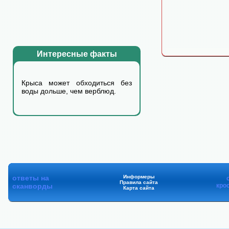
Интересные факты
Крыса может обходиться без
воды дольше, чем верблюд.
ответы на
Информеры
Правила сайта
сканворды
кро
Карта сайта