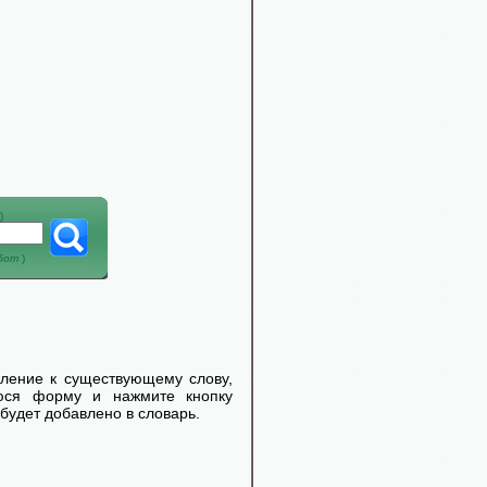
)
абот
)
еление к существующему слову,
уюся форму и нажмите кнопку
будет добавлено в словарь.