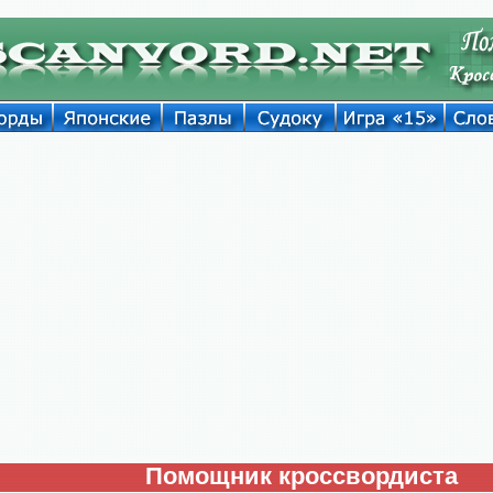
Помощник кроссвордиста