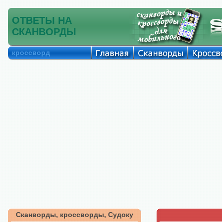
ОТВЕТЫ НА
СКАНВОРДЫ
кроссворд
Сканворды, кроссворды, Судоку