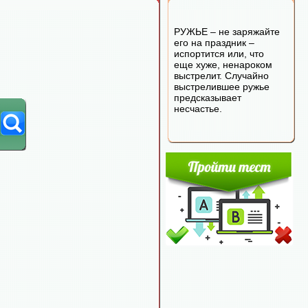
РУЖЬЕ – не заряжайте
его на праздник –
испортится или, что
еще хуже, ненароком
выстрелит. Случайно
выстрелившее ружье
предсказывает
несчастье.