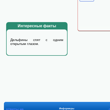
Интересные факты
Дельфины спят с одним
открытым глазом.
ответы на
Информеры