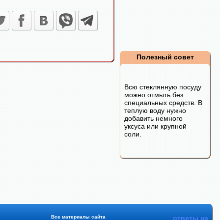
Полезный совет
Всю стеклянную посуду
можно отмыть без
специальных средств. В
теплую воду нужно
добавить немного
уксуса или крупной
соли.
Все материалы сайта
ответы на