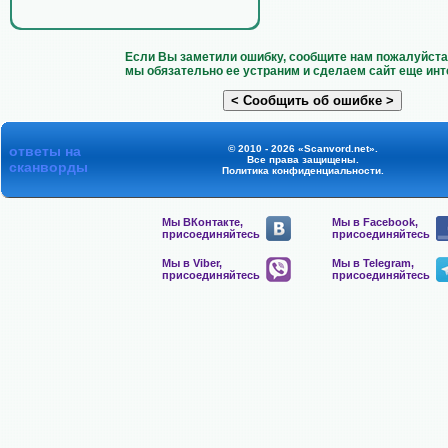
Если Вы заметили ошибку, сообщите нам пожалуйста 
мы обязательно ее устраним и сделаем сайт еще инт
ответы на
© 2010 - 2026 «Scanvord.net».
Все права защищены.
сканворды
Политика конфиденциальности
.
Мы ВКонтакте,
Мы в Facebook,
присоединяйтесь
присоединяйтесь
Мы в Viber,
Мы в Telegram,
присоединяйтесь
присоединяйтесь