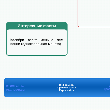
Интересные факты
Колибри весит меньше чем
пенни (однокопеечная монета)
ответы на
Информеры
Правила сайта
сканворды
кро
Карта сайта