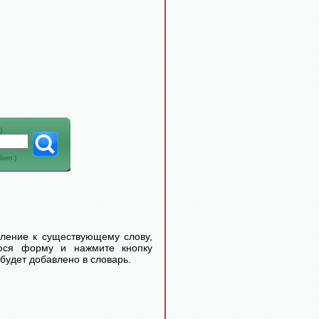
)
абот
)
еление к существующему слову,
уюся форму и нажмите кнопку
будет добавлено в словарь.