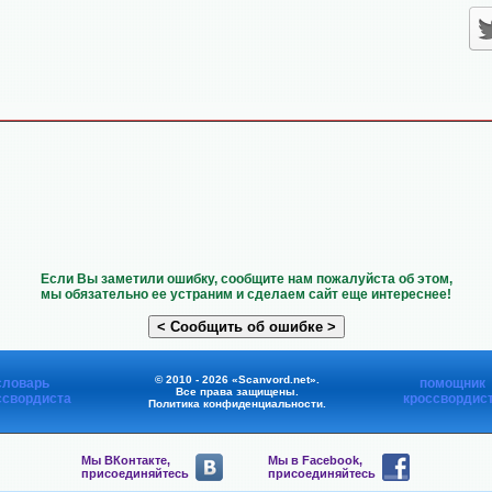
Если Вы заметили ошибку, сообщите нам пожалуйста об этом,
мы обязательно ее устраним и сделаем сайт еще интереснее!
© 2010 - 2026 «Scanvord.net».
словарь
помощник
Все права защищены.
ссвордиста
кроссвордис
Политика конфиденциальности
.
Мы ВКонтакте,
Мы в Facebook,
присоединяйтесь
присоединяйтесь