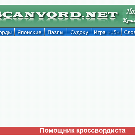
Помощник кроссвордиста