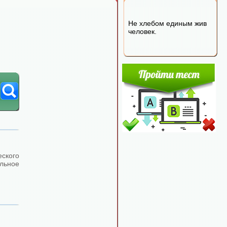
Не хлебом единым жив
человек.
ского
льное