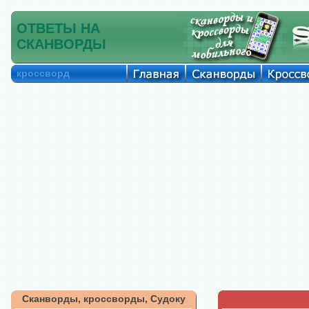
ОТВЕТЫ НА
СКАНВОРДЫ
кроссворд
Сканворды, кроссворды, Судоку