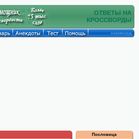
ОТВЕТЫ НА
КРОССВОРДЫ
сканворд
Пословица