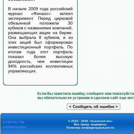
В начале 2009 года российский
журнал «Финанс» затеял
эксперимент. Перед цирковой
обезьянкой положили 30
кубиков с названиями компаний,
размещающих акции на бирже.
Она выбрала 8 кубиков, и из
этих акций был сформирован
инвестиционный портфель. По
итогам года этот портфель
показал более высокую
доходность, чем инвестиции
94% российских коллективных
управляющих.
Если Вы заметили ошибку, сообщите нам пожалуйста 
мы обязательно ее устраним и сделаем сайт еще инт
ответы на
© 2010 - 2026 «Scanvord.net».
Все права защищены.
сканворды
Политика конфиденциальности
.