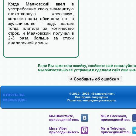
Когда Маяковский ввёл в
употребление свою знаменитую
стихотворную «лесенку»,
коллеги-поэты обвиняли его в
жульничестве — ведь поэтам
тогда платили за количество
строк, и Маяковский получал в
2-3 раза больше за стихи
аналогичной длины.
Если Вы заметили ошибку, сообщите нам пожалуйста 
мы обязательно ее устраним и сделаем сайт еще инт
ответы на
© 2010 - 2026 «Scanvord.net».
Все права защищены.
сканворды
Политика конфиденциальности
.
Мы ВКонтакте,
Мы в Facebook,
присоединяйтесь
присоединяйтесь
Мы в Viber,
Мы в Telegram,
присоединяйтесь
присоединяйтесь