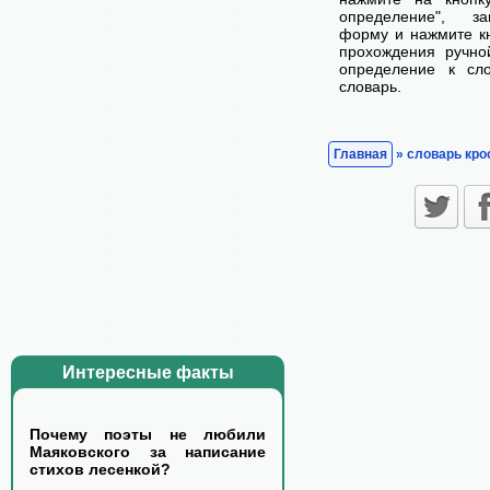
определение", з
форму и нажмите кн
прохождения ручно
определение к сл
словарь.
Главная
» словарь кро
Интересные факты
Почему поэты не любили
Маяковского за написание
стихов лесенкой?