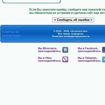
Если Вы заметили ошибку, сообщите нам пожалуйста 
мы обязательно ее устраним и сделаем сайт еще инт
ответы на
© 2010 - 2026 «Scanvord.net».
Все права защищены.
сканворды
Политика конфиденциальности
.
Мы ВКонтакте,
Мы в Facebook,
присоединяйтесь
присоединяйтесь
Мы в Viber,
Мы в Telegram,
присоединяйтесь
присоединяйтесь