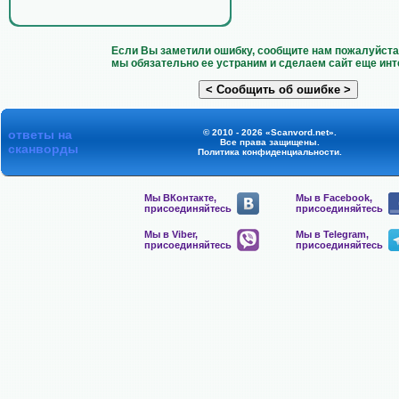
Если Вы заметили ошибку, сообщите нам пожалуйста 
мы обязательно ее устраним и сделаем сайт еще инт
ответы на
© 2010 - 2026 «Scanvord.net».
Все права защищены.
сканворды
Политика конфиденциальности
.
Мы ВКонтакте,
Мы в Facebook,
присоединяйтесь
присоединяйтесь
Мы в Viber,
Мы в Telegram,
присоединяйтесь
присоединяйтесь