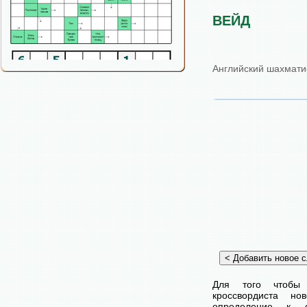
ВЕЙД
Английский шахматис
Для того чтобы
кроссвордиста н
определение к с