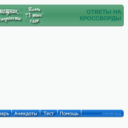
ОТВЕТЫ НА
КРОССВОРДЫ
сканворд