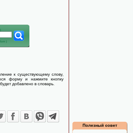
)
абот
)
еление к существующему слову,
уюся форму и нажмите кнопку
будет добавлено в словарь.
Полезный совет