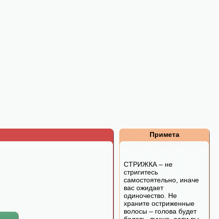
Примета
СТРИЖКА – не
стригитесь
самостоятельно, иначе
вас ожидает
одиночество. Не
храните остриженные
волосы – голова будет