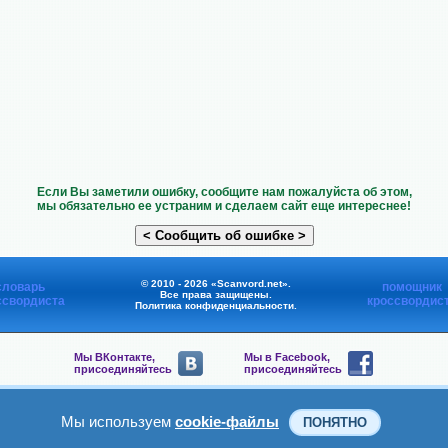
Если Вы заметили ошибку, сообщите нам пожалуйста об этом,
мы обязательно ее устраним и сделаем сайт еще интереснее!
© 2010 - 2026 «Scanvord.net».
словарь
помощник
Все права защищены.
ссвордиста
кроссвордис
Политика конфиденциальности
.
Мы ВКонтакте,
Мы в Facebook,
присоединяйтесь
присоединяйтесь
Мы в Viber,
Мы в Telegram,
присоединяйтесь
присоединяйтесь
Мы используем
cookie-файлы
ПОНЯТНО