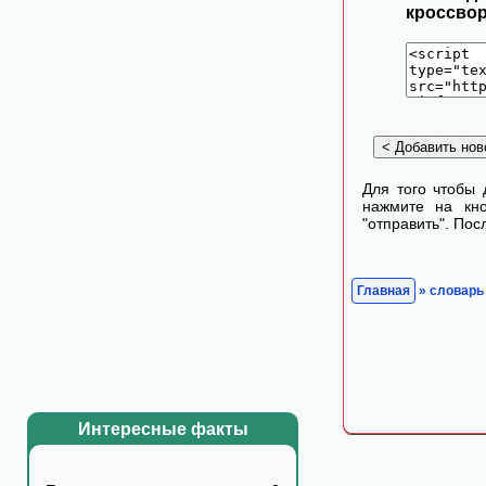
кроссвор
Для того чтобы 
нажмите на кно
"отправить". По
Главная
» словарь
Интересные факты