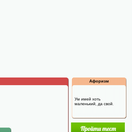
Афоризм
Ум имей хоть
маленький, да свой.