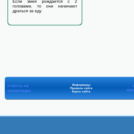
Если змея рождается с 2
головами, то они начинают
драться за еду
ответы на
Информеры
Правила сайта
сканворды
кро
Карта сайта