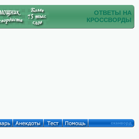
ОТВЕТЫ НА
КРОССВОРДЫ
сканворд