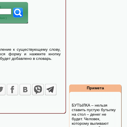
)
абот
)
еление к существующему слову,
уюся форму и нажмите кнопку
будет добавлено в словарь.
Примета
БУТЫЛКА – нельзя
ставить пустую бутылку
на стол – денег не
будет. Человек,
которому выливают