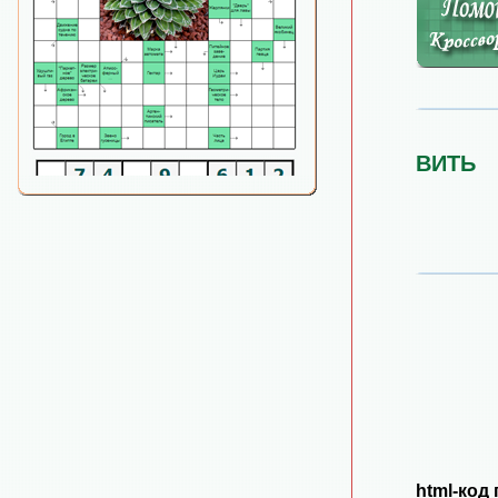
ВИТЬ
html-код