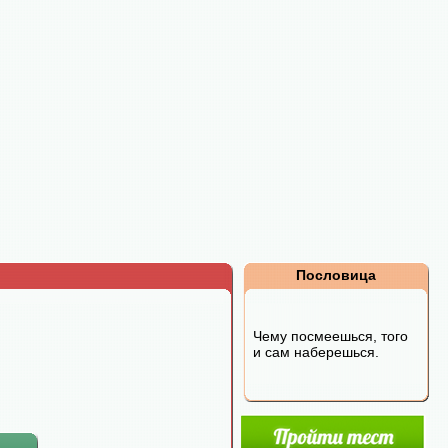
Пословица
Чему посмеешься, того
и сам наберешься.