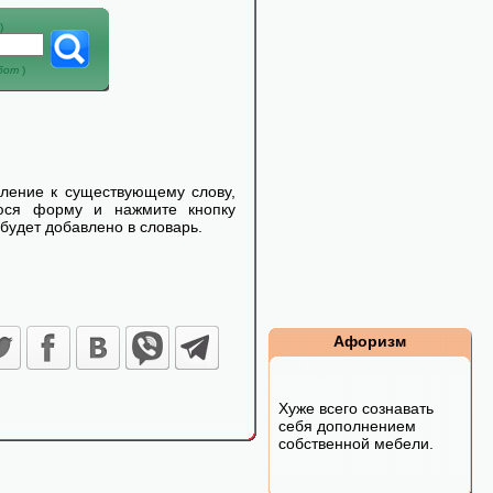
)
абот
)
еление к существующему слову,
уюся форму и нажмите кнопку
будет добавлено в словарь.
Афоризм
Хуже всего сознавать
себя дополнением
собственной мебели.