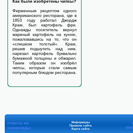
Как были изобретены чипсы?
Фирменным рецептом одного
американского ресторана, где в
1853 году работал Джордж
Крам, был картофель фри.
Однажды посетитель вернул
жареный картофель на кухню,
пожаловавшись на то, что он
«слишком толстый». Крам,
решив подшутить над ним,
нарезал картофель буквально
бумажной толщины и обжарил.
Таким образом он изобрёл
чипсы, которые стали самым
популярным блюдом ресторана.
ответы на
Информеры
Правила сайта
сканворды
кро
Карта сайта