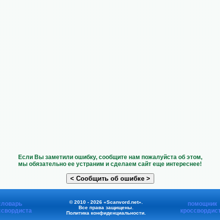
Если Вы заметили ошибку, сообщите нам пожалуйста об этом,
мы обязательно ее устраним и сделаем сайт еще интереснее!
© 2010 - 2026 «Scanvord.net».
словарь
помощник
Все права защищены.
ссвордиста
кроссвордис
Политика конфиденциальности
.