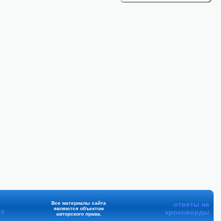
Все материалы сайта
ответы на
являются объектом
та
кроссворды
авторского права.