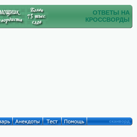
ОТВЕТЫ НА
КРОССВОРДЫ
сканворд