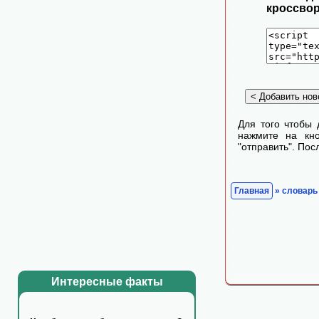
кроссвор
Для того чтобы 
нажмите на кно
"отправить". По
Главная
» словарь
Интересные факты