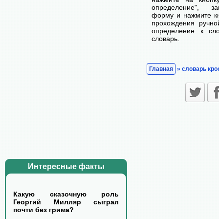
определение", з
форму и нажмите кн
прохождения ручно
определение к сл
словарь.
Главная
» словарь кро
Интересные факты
Какую сказочную роль
Георгий Милляр сыграл
почти без грима?