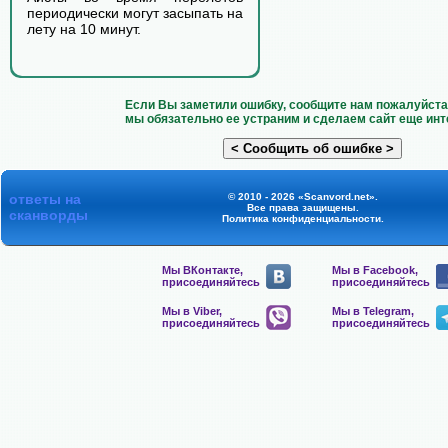
периодически могут засыпать на
лету на 10 минут.
Если Вы заметили ошибку, сообщите нам пожалуйста 
мы обязательно ее устраним и сделаем сайт еще инт
ответы на
© 2010 - 2026 «Scanvord.net».
Все права защищены.
сканворды
Политика конфиденциальности
.
Мы ВКонтакте,
Мы в Facebook,
присоединяйтесь
присоединяйтесь
Мы в Viber,
Мы в Telegram,
присоединяйтесь
присоединяйтесь