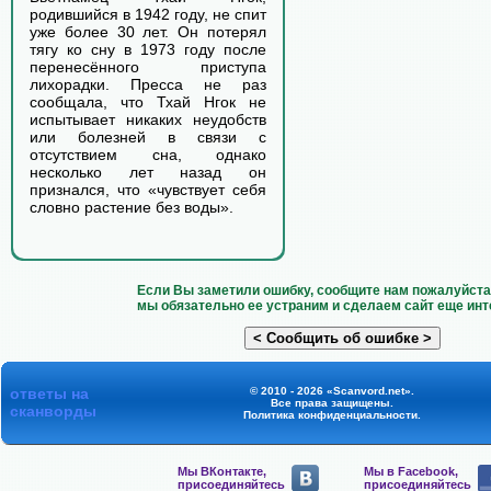
родившийся в 1942 году, не спит
уже более 30 лет. Он потерял
тягу ко сну в 1973 году после
перенесённого приступа
лихорадки. Пресса не раз
сообщала, что Тхай Нгок не
испытывает никаких неудобств
или болезней в связи с
отсутствием сна, однако
несколько лет назад он
признался, что «чувствует себя
словно растение без воды».
Если Вы заметили ошибку, сообщите нам пожалуйста 
мы обязательно ее устраним и сделаем сайт еще инт
ответы на
© 2010 - 2026 «Scanvord.net».
Все права защищены.
сканворды
Политика конфиденциальности
.
Мы ВКонтакте,
Мы в Facebook,
присоединяйтесь
присоединяйтесь