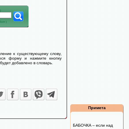
)
абот
)
еление к существующему слову,
уюся форму и нажмите кнопку
будет добавлено в словарь.
Примета
БАБОЧКА – если над