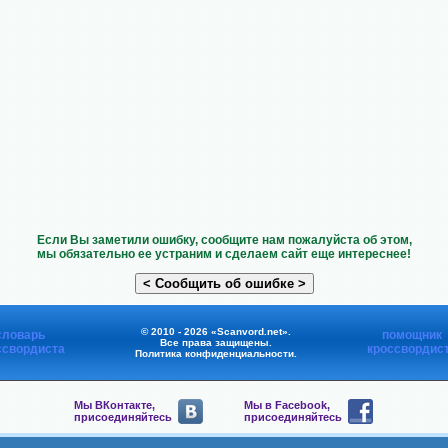
Если Вы заметили ошибку, сообщите нам пожалуйста об этом,
мы обязательно ее устраним и сделаем сайт еще интереснее!
© 2010 - 2026 «Scanvord.net».
словарь
помощник
Все права защищены.
ссвордиста
кроссвордис
Политика конфиденциальности
.
Мы ВКонтакте,
Мы в Facebook,
присоединяйтесь
присоединяйтесь
Мы в Viber,
Мы в Telegram,