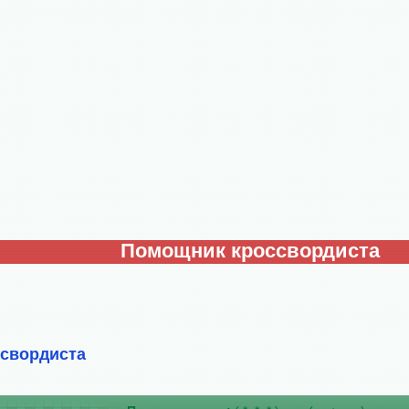
Помощник кроссвордиста
ссвордиста