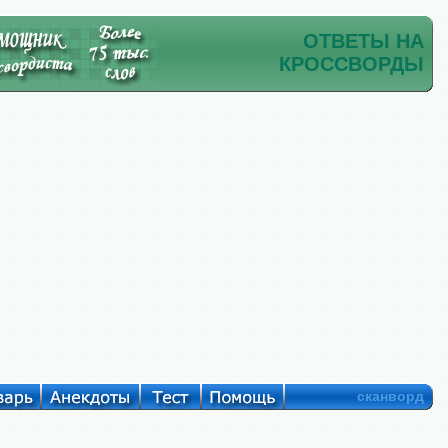
ОТВЕТЫ НА
КРОССВОРДЫ
сканворд