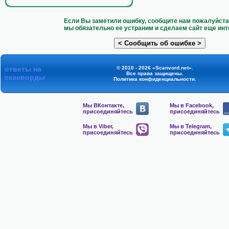
Если Вы заметили ошибку, сообщите нам пожалуйста 
мы обязательно ее устраним и сделаем сайт еще инт
ответы на
© 2010 - 2026 «Scanvord.net».
Все права защищены.
сканворды
Политика конфиденциальности
.
Мы ВКонтакте,
Мы в Facebook,
присоединяйтесь
присоединяйтесь
Мы в Viber,
Мы в Telegram,
присоединяйтесь
присоединяйтесь