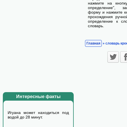
нажмите на кнопк
определение", з
форму и нажмите кн
прохождения ручно
определение к сл
словарь.
Главная
» словарь кро
Интересные факты
Игуана может находиться под
водой до 28 минут.