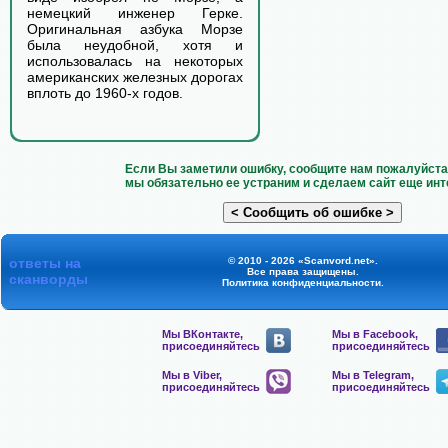
немецкий инженер Герке.
Оригинальная азбука Морзе
была неудобной, хотя и
использовалась на некоторых
американских железных дорогах
вплоть до 1960-х годов.
Если Вы заметили ошибку, сообщите нам пожалуйста 
мы обязательно ее устраним и сделаем сайт еще инт
ответы на
© 2010 - 2026 «Scanvord.net».
Все права защищены.
сканворды
Политика конфиденциальности
.
Мы ВКонтакте,
Мы в Facebook,
присоединяйтесь
присоединяйтесь
Мы в Viber,
Мы в Telegram,
присоединяйтесь
присоединяйтесь