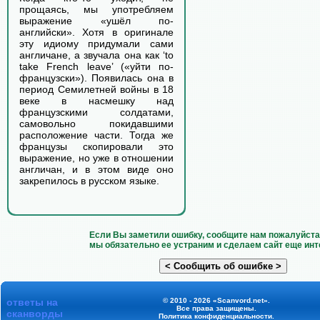
прощаясь, мы употребляем
выражение «ушёл по-
английски». Хотя в оригинале
эту идиому придумали сами
англичане, а звучала она как ‘to
take French leave’ («уйти по-
французски»). Появилась она в
период Семилетней войны в 18
веке в насмешку над
французскими солдатами,
самовольно покидавшими
расположение части. Тогда же
французы скопировали это
выражение, но уже в отношении
англичан, и в этом виде оно
закрепилось в русском языке.
Если Вы заметили ошибку, сообщите нам пожалуйста 
мы обязательно ее устраним и сделаем сайт еще инт
ответы на
© 2010 - 2026 «Scanvord.net».
Все права защищены.
сканворды
Политика конфиденциальности
.