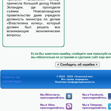
принесла большой доход Новой
Зеландии, где проходили
съёмки. Новозеландское
правительство даже учредило
должность министра по делам
«Властелина колец», который
должен был решать все
возникающие экономические
вопросы.
Если Вы заметили ошибку, сообщите нам пожалуйста 
мы обязательно ее устраним и сделаем сайт еще инт
ответы на
© 2010 - 2026 «Scanvord.net».
Все права защищены.
сканворды
Политика конфиденциальности
.
Мы ВКонтакте,
Мы в Facebook,
присоединяйтесь
присоединяйтесь
Мы в Viber,
Мы в Telegram,
присоединяйтесь
присоединяйтесь