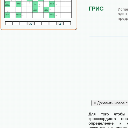
ГРИС
Испа
один
пред
Для того чтобы
кроссвордиста н
определение к с
нажмите на кнопк