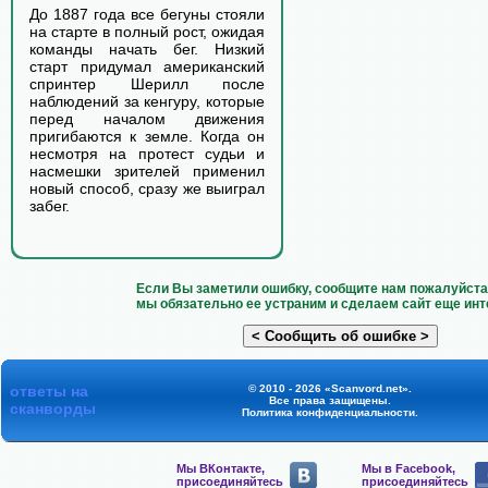
До 1887 года все бегуны стояли
на старте в полный рост, ожидая
команды начать бег. Низкий
старт придумал американский
спринтер Шерилл после
наблюдений за кенгуру, которые
перед началом движения
пригибаются к земле. Когда он
несмотря на протест судьи и
насмешки зрителей применил
новый способ, сразу же выиграл
забег.
Если Вы заметили ошибку, сообщите нам пожалуйста 
мы обязательно ее устраним и сделаем сайт еще инт
ответы на
© 2010 - 2026 «Scanvord.net».
Все права защищены.
сканворды
Политика конфиденциальности
.
Мы ВКонтакте,
Мы в Facebook,
присоединяйтесь
присоединяйтесь