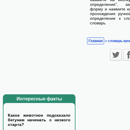
определение", з
форму и нажмите кн
прохождения ручно
определение к сл
словарь.
Главная
» словарь кро
Интересные факты
Какое животное подсказало
бегунам начинать с низкого
старта?