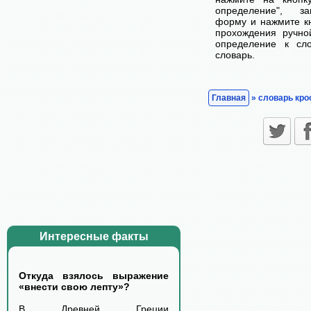
определение", з
форму и нажмите кн
прохождения ручно
определение к сл
словарь.
Главная
» словарь кро
Интересные факты
Откуда взялось выражение
«внести свою лепту»?
В Древней Греции