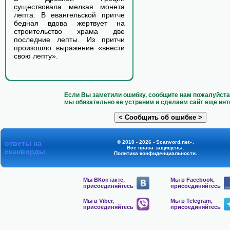
существовала мелкая монета
лепта. В евангельской притче
бедная вдова жертвует на
строительство храма две
последние лепты. Из притчи
произошло выражение «внести
свою лепту».
Если Вы заметили ошибку, сообщите нам пожалуйста 
мы обязательно ее устраним и сделаем сайт еще инт
ответы на
© 2010 - 2026 «Scanvord.net».
Все права защищены.
сканворды
Политика конфиденциальности
.
Мы ВКонтакте,
Мы в Facebook,
присоединяйтесь
присоединяйтесь
Мы в Viber,
Мы в Telegram,
присоединяйтесь
присоединяйтесь